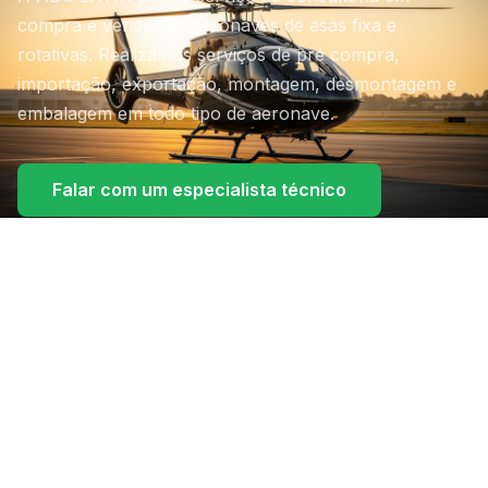
compra e vendas de aeronaves de asas fixa e
rotativas. Realizamos serviços de pré compra,
importação, exportação, montagem, desmontagem e
embalagem em todo tipo de aeronave.
Falar com um especialista técnico
Produtos e Serviços