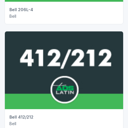
Bell 206L-4
Bell
Bell 412/212
Bell