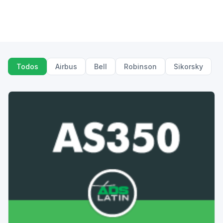
Todos
Airbus
Bell
Robinson
Sikorsky