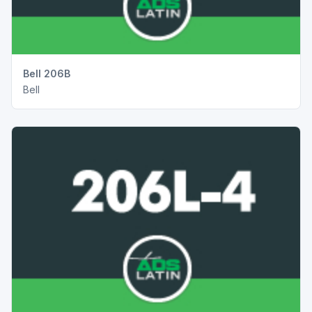
Bell 206B
Bell