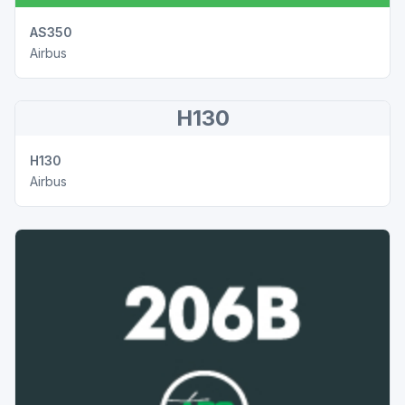
AS350
Airbus
H130
H130
Airbus