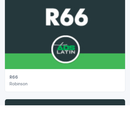
R66
Robinson