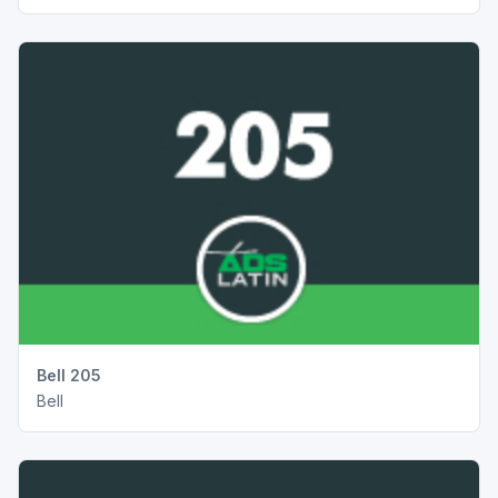
Bell 205
Bell