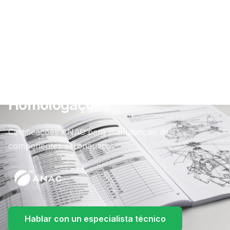
Homologações
Certificações ANAC para manutenção de
componentes aeronáuticos
Hablar con un especialista técnico