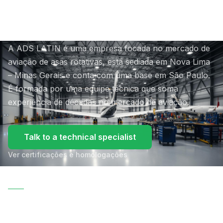
ADS Latin
A ADS LATIN é uma empresa focada no mercado de
aviação de asas rotativas, está sediada em Nova Lima
– Minas Gerais e conta com uma base em São Paulo.
É formada por uma equipe técnica que soma
experiência de décadas no mercado de aviação.
Talk to a technical specialist
Ver certificações e homologações
ANAC
HAS